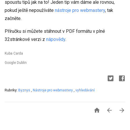
spoustu tipů jak na to! Jeden tip vám dáme ale rovnou,
pokud ještě nepoužíváte
nástroje pro webmastery
, tak
začněte.
Příručku si můžete stáhnout v PDF formátu v plné
32stránkové verzi z
nápovědy
.
Kuba Carda
Google Dublin
Rubriky:
Byznys
,
Nástroje pro webmastery
,
vyhledávání


