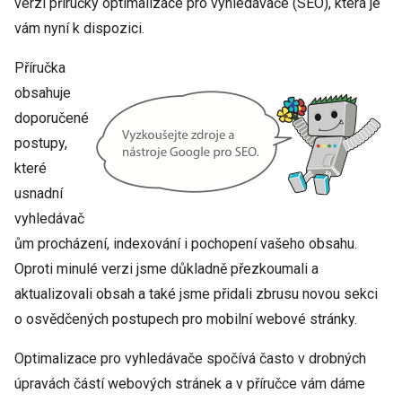
verzi příručky optimalizace pro vyhledávače (SEO), která je
vám nyní k dispozici.
Příručka
obsahuje
doporučené
postupy,
které
usnadní
vyhledávač
ům procházení, indexování i pochopení vašeho obsahu.
Oproti minulé verzi jsme důkladně přezkoumali a
aktualizovali obsah a také jsme přidali zbrusu novou sekci
o osvědčených postupech pro mobilní webové stránky.
Optimalizace pro vyhledávače spočívá často v drobných
úpravách částí webových stránek a v příručce vám dáme