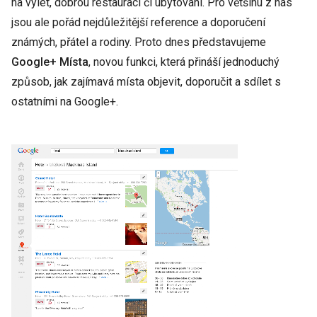
na výlet, dobrou restauraci či ubytování. Pro většinu z nás
jsou ale pořád nejdůležitější reference a doporučení
známých, přátel a rodiny. Proto dnes představujeme
Google+ Místa
, novou funkci, která přináší jednoduchý
způsob, jak zajímavá místa objevit, doporučit a sdílet s
ostatními na Google+.