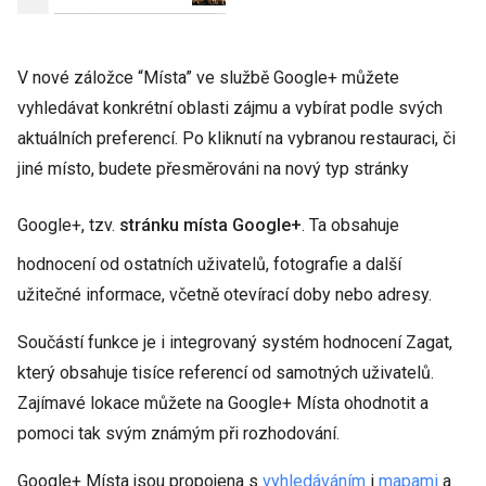
V nové záložce “Místa” ve službě Google+ můžete
vyhledávat konkrétní oblasti zájmu a vybírat podle svých
aktuálních preferencí. Po kliknutí na vybranou restauraci, či
jiné místo, budete přesměrováni na nový typ stránky
Google+, tzv.
stránku místa Google+
. Ta obsahuje
hodnocení od ostatních uživatelů, fotografie a další
užitečné informace, včetně otevírací doby nebo adresy.
Součástí funkce je i integrovaný systém hodnocení Zagat,
který obsahuje tisíce referencí od samotných uživatelů.
Zajímavé lokace můžete na Google+ Místa ohodnotit a
pomoci tak svým známým při rozhodování.
Google+ Místa jsou propojena s
vyhledáváním
i
mapami
a