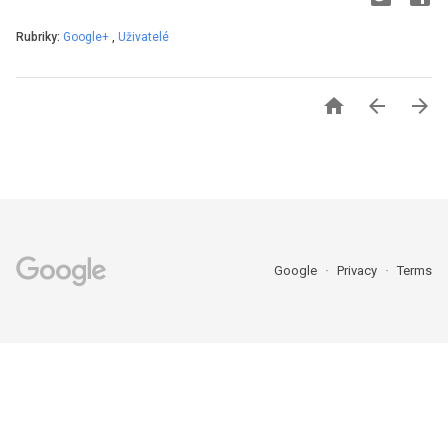
Rubriky:
Google+
,
Uživatelé



Google
Privacy
Terms