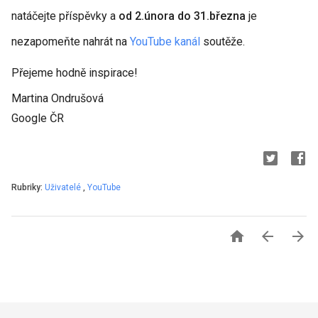
natáčejte příspěvky a
od 2.února do 31.března
je
nezapomeňte nahrát na
YouTube kanál
soutěže.
Přejeme hodně inspirace!
Martina Ondrušová
Google ČR
Rubriky:
Uživatelé
,
YouTube


