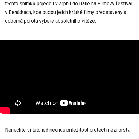
těchto snímků pojedou v srpnu do Itálie na Filmový festival
v Benátkách, kde budou jejich krátké filmy představeny a
odborná porota vybere absolutního vítěze.
Nenechte si tuto jedinečnou příležitost protéct mezi prsty,