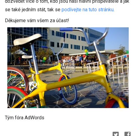
dozvědět více o tom, kdo jsou naši hlavní přispěvatelé a jak
se také jedním stát, tak se
podívejte na tuto stránku
.
Děkujeme vám všem za účast!
Tým fóra AdWords