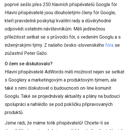
poprvé sešlo přes 250 hlavních přispěvatelů Google fór.
Hlavní přispěvatelé jsou dlouholetými členy fór Google,
kteří pravidelně poskytují kvalitní rady a důvěryhodné
odpovědi ostatním návštevníkům. Měli jedinečnou
příležitost setkat se s průvodci fór, s vedením Googlu a s
inženýrskými týmy. Z našeho česko-slovenského
fóra
se
zúčastnil Peter Gažo.
O čem se diskutovalo?
Hlavní přispěvatelé AdWords měli možnost nejen se setkat
s Googlery a marketingovým a produktovým týmem, ale
také s nimi diskutovat o budoucnosti on-line komunit
Googlu. Také se projednávaly aktuality a plány na budoucí
spolupráci a nahlédlo se pod pokličku připravovaných
produktů.
Jsme rádi, že máme tolik přispěvatelů! Chcete-li se