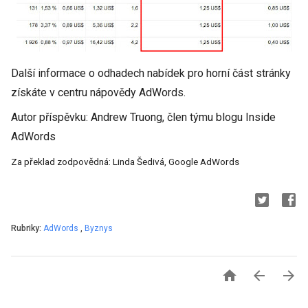
Další informace o odhadech nabídek pro horní část stránky
získáte v centru nápovědy AdWords.
Autor příspěvku: Andrew Truong, člen týmu blogu Inside
AdWords
Za překlad zodpovědná: Linda Šedivá, Google AdWords
Rubriky:
AdWords
,
Byznys


