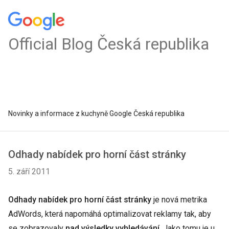
Official Blog Česká republika
Novinky a informace z kuchyně Google Česká republika
Odhady nabídek pro horní část stránky
5. září 2011
Odhady nabídek pro horní část stránky
je nová metrika
AdWords, která napomáhá optimalizovat reklamy tak, aby
se zobrazovaly
nad výsledky vyhledávání
. Jako tomu je u