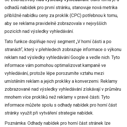
odhadů nabídek pro první stránku, stanovuje nová metrika
přibližně nabídku ceny za proklik (CPC) potřebnou k tomu,
aby se reklama pravidelně zobrazovala v nejvyšších
pozicích nad výsledky vyhledávání.
Tato funkce doplňuje nový segment „V horní části a po
stranách“, který v přehledech zobrazuje informace o výkonu
reklam nad výsledky vyhledávání Google a vedle nich. Tyto
informace vám pomohou optimalizovat kampaně ve
vyhledávání, protože lépe porozumíte vztahu mezi
umístěním reklam a jejich prokliky a konverzemi. Reklamy
zobrazované nad výsledky vyhledávání získávají v průměru
mnohem více prokliků než reklamy v pravé části. Tyto
informace můžete spolu s odhady nabídek pro horní část
stránky využít při vytváření strategie nabídek.
Poznámka: Odhady nabídek pro horní část stránek lze