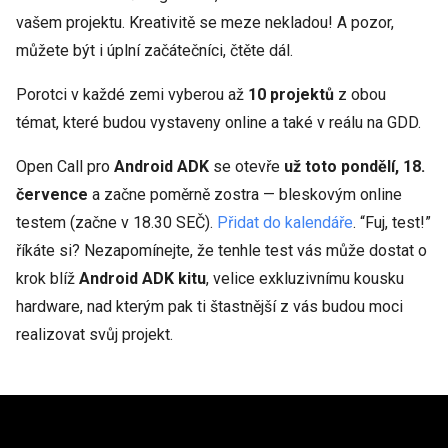
vašem projektu. Kreativitě se meze nekladou! A pozor,
můžete být i úplní začátečníci, čtěte dál.
Porotci v každé zemi vyberou až
10 projektů
z obou
témat, které budou vystaveny online a také v reálu na GDD.
Open Call pro
Android ADK
se otevře
už toto pondělí, 18.
července
a začne poměrně zostra — bleskovým online
testem (začne v 18.30 SEČ).
Přidat do kalendáře
. “Fuj, test!”
říkáte si? Nezapomínejte, že tenhle test vás může dostat o
krok blíž
Android ADK kitu
, velice exkluzivnímu kousku
hardware, nad kterým pak ti štastnější z vás budou moci
realizovat svůj projekt.