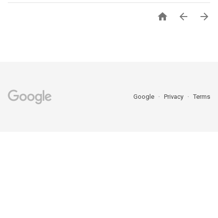



Google
Privacy
Terms