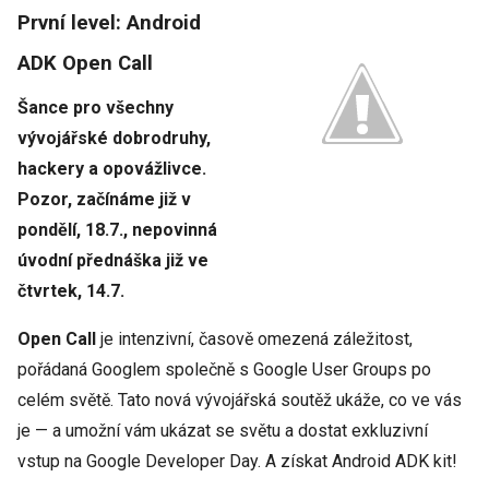
První level: Android
ADK Open Call
Šance pro všechny
vývojářské dobrodruhy,
hackery a opovážlivce.
Pozor, začínáme již v
pondělí, 18.7., nepovinná
úvodní přednáška již ve
čtvrtek, 14.7.
Open Call
je intenzivní, časově omezená záležitost,
pořádaná Googlem společně s Google User Groups po
celém světě. Tato nová vývojářská soutěž ukáže, co ve vás
je — a umožní vám ukázat se světu a dostat exkluzivní
vstup na Google Developer Day. A získat Android ADK kit!