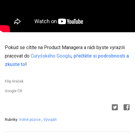
Pokud se cítíte na Product Managera a rádi byste vyrazili
pracovat do
Curyšského Googlu
,
přečtěte si podrobnosti a
zkuste to
!
Filip Hráček
Google ČR
Rubriky:
Volné pozice
,
Vývojáři