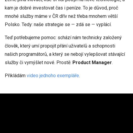
kam je dobré investovat čas i peníze. To je důvod, proč
mnohé služby máme v ČR dřív než třeba mnohem větší
Polsko. Tedy: naše strategie se — zdá se — vyplácí.
Teď potřebujeme pomoc: schází nám technicky založený
člověk, který umí propojit přání uživatelů a schopnosti
našich programátorů, a který se nebojí vylepšovat stávající
služby či vymýšlet nové. Prostě:
Product Manager
.
Přikládám
video jednoho exempláře
.