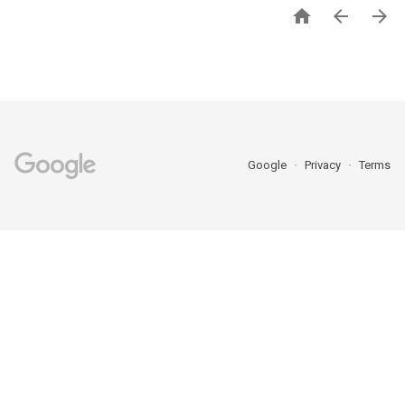



Google
Privacy
Terms