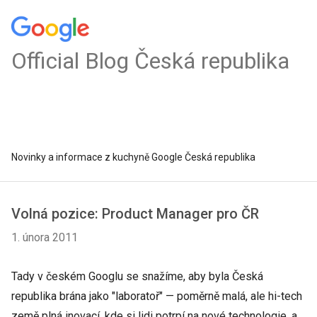
Official Blog Česká republika
Novinky a informace z kuchyně Google Česká republika
Volná pozice: Product Manager pro ČR
1. února 2011
Tady v českém Googlu se snažíme, aby byla Česká
republika brána jako "laboratoř" — poměrně malá, ale hi-tech
země plná inovací, kde si lidi potrpí na nové technologie, a