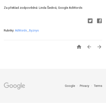
Za překlad zodpovědná: Linda Šedivá, Google AdWords
Rubriky:
AdWords
,
Byznys



Google
Privacy
Terms