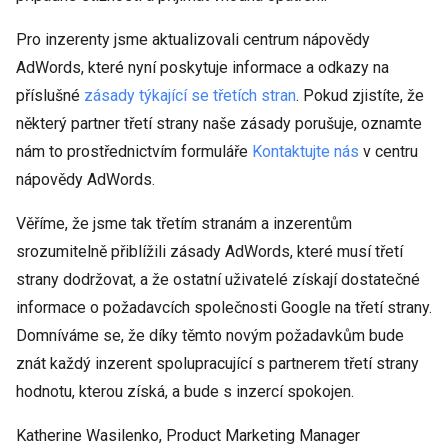
Pro inzerenty jsme aktualizovali centrum nápovědy
AdWords, které nyní poskytuje informace a odkazy na
příslušné
zásady týkající se třetích stran
. Pokud zjistíte, že
některý partner třetí strany naše zásady porušuje, oznamte
nám to prostřednictvím formuláře
Kontaktujte nás
v centru
nápovědy AdWords.
Věříme, že jsme tak třetím stranám a inzerentům
srozumitelně přiblížili zásady AdWords, které musí třetí
strany dodržovat, a že ostatní uživatelé získají dostatečné
informace o požadavcích společnosti Google na třetí strany.
Domníváme se, že díky těmto novým požadavkům bude
znát každý inzerent spolupracující s partnerem třetí strany
hodnotu, kterou získá, a bude s inzercí spokojen.
Katherine Wasilenko, Product Marketing Manager