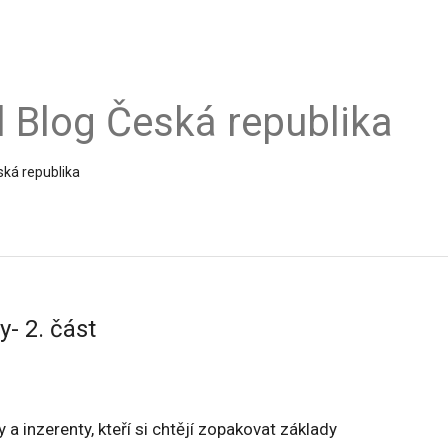
al Blog Česká republika
ská republika
- 2. část
 a inzerenty, kteří si chtějí zopakovat základy