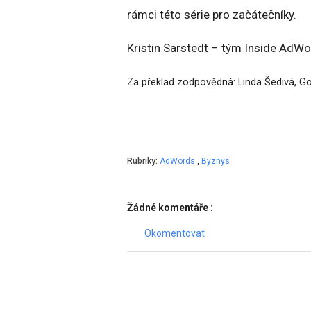
rámci této série pro začátečníky.
Kristin Sarstedt – tým Inside AdW
Za překlad zodpovědná: Linda Šedivá, 
Rubriky:
AdWords
,
Byznys
Žádné komentáře :
Okomentovat