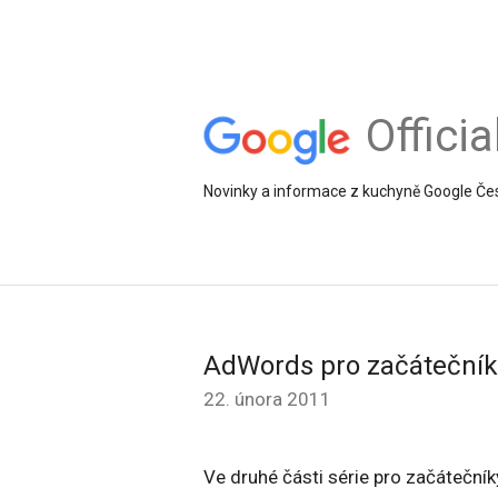
Offici
Novinky a informace z kuchyně Google Če
AdWords pro začátečníky
22. února 2011
Ve druhé části série pro začátečníky