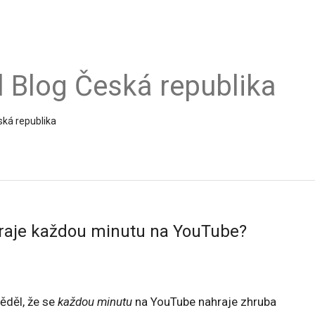
al Blog Česká republika
ská republika
hraje každou minutu na YouTube?
ěděl, že se
každou minutu
na YouTube nahraje zhruba