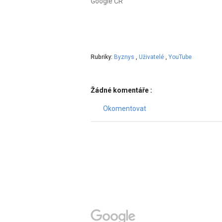
Google ČR
Rubriky:
Byznys
,
Uživatelé
,
YouTube
Žádné komentáře :
Okomentovat