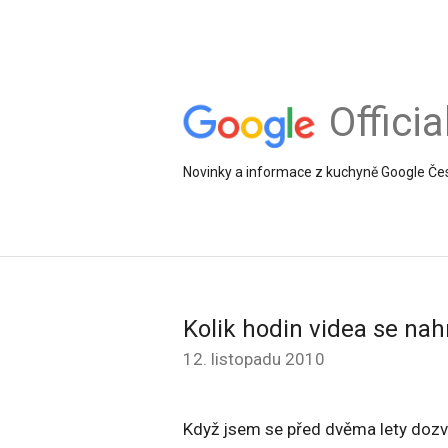
Offici
Novinky a informace z kuchyně Google Če
Kolik hodin videa se na
12. listopadu 2010
Když jsem se před dvěma lety dozv