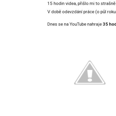
15 hodin videa, přišlo mi to straš
V době odevzdání práce (o půl roku 
Dnes se na YouTube nahraje
35 hod