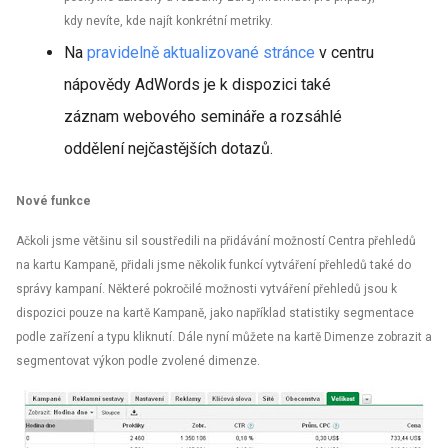
kdy nevíte, kde najít konkrétní metriky.
Na
pravidelně aktualizované stránce
v centru
nápovědy AdWords je k dispozici také
záznam webového semináře a rozsáhlé
oddělení nejčastějších dotazů.
Nové funkce
Ačkoli jsme většinu sil soustředili na přidávání možností Centra přehledů
na kartu Kampaně, přidali jsme několik funkcí vytváření přehledů také do
správy kampaní. Některé pokročilé možnosti vytváření přehledů jsou k
dispozici pouze na kartě Kampaně, jako například statistiky segmentace
podle zařízení a typu kliknutí. Dále nyní můžete na kartě Dimenze zobrazit a
segmentovat výkon podle zvolené dimenze.