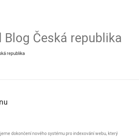
al Blog Česká republika
ská republika
inu
amujeme dokončení nového systému pro indexování webu, který