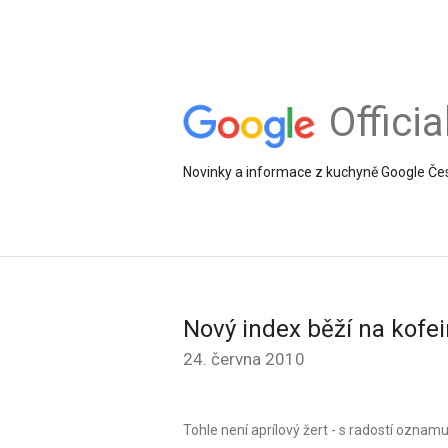
Offici
Novinky a informace z kuchyně Google Če
Nový index běží na kofe
24. června 2010
Tohle není aprílový žert - s radostí ozn