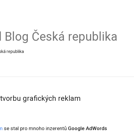
al Blog Česká republika
ská republika
 tvorbu grafických reklam
am
se stal pro mnoho inzerentů
Google AdWords