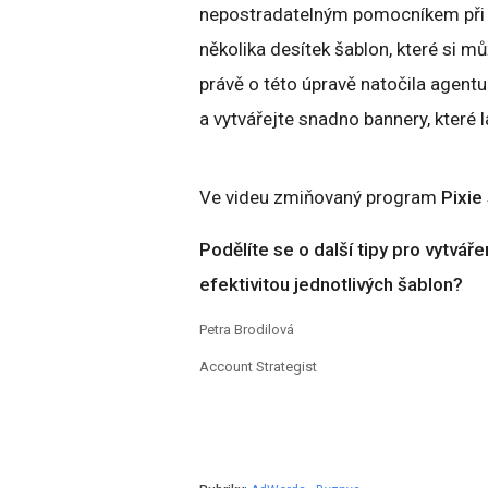
nepostradatelným pomocníkem při tv
několika desítek šablon, které si m
právě o této úpravě natočila agen
a vytvářejte snadno bannery, které 
Ve videu zmiňovaný program
Pixie
Podělíte se o další tipy pro vytvá
efektivitou jednotlivých šablon?
Petra Brodilová
Account Strategist