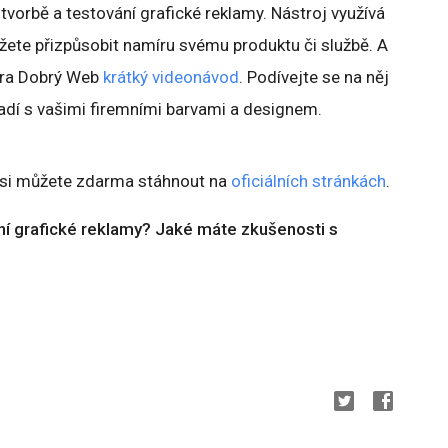
orbě a testování grafické reklamy. Nástroj využívá
ůžete přizpůsobit namíru svému produktu či službě. A
tura Dobrý Web
krátký videonávod
. Podívejte se na něj
ladí s vašimi firemními barvami a designem.
si můžete zdarma stáhnout na
oficiálních stránkách
.
ření grafické reklamy? Jaké máte zkušenosti s