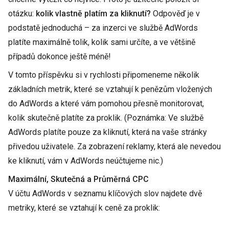
otázku:
kolik vlastně platím za kliknutí?
Odpověď je v
podstatě jednoduchá – za inzerci ve službě AdWords
platíte maximálně tolik, kolik sami určíte, a ve většině
případů dokonce ještě méně!
V tomto příspěvku si v rychlosti připomeneme několik
základních metrik, které se vztahují k penězům vložených
do AdWords a které vám pomohou přesně monitorovat,
kolik skutečně platíte za proklik. (Poznámka: Ve službě
AdWords platíte pouze za kliknutí, která na vaše stránky
přivedou uživatele. Za zobrazení reklamy, která ale nevedou
ke kliknutí, vám v AdWords neúčtujeme nic.)
Maximální, Skutečná a Průměrná CPC
V účtu AdWords v seznamu klíčových slov najdete dvě
metriky, které se vztahují k ceně za proklik: