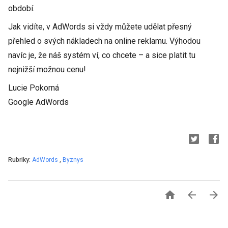
období.
Jak vidíte, v AdWords si vždy můžete udělat přesný
přehled o svých nákladech na online reklamu. Výhodou
navíc je, že náš systém ví, co chcete – a sice platit tu
nejnižší možnou cenu!
Lucie Pokorná
Google AdWords
Rubriky:
AdWords
,
Byznys


