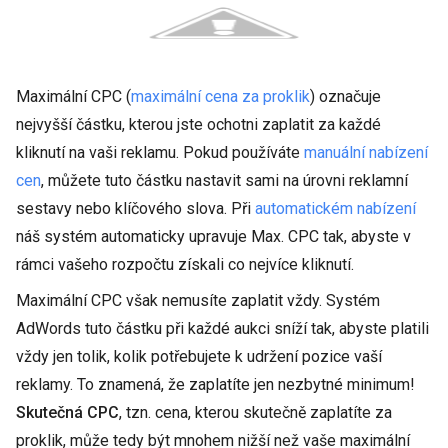
Maximální CPC (
maximální cena za proklik
) označuje
nejvyšší částku, kterou jste ochotni zaplatit za každé
kliknutí na vaši reklamu. Pokud používáte
manuální nabízení
cen
, můžete tuto částku nastavit sami na úrovni reklamní
sestavy nebo klíčového slova. Při
automatickém nabízení
náš systém automaticky upravuje Max. CPC tak, abyste v
rámci vašeho rozpočtu získali co nejvíce kliknutí.
Maximální CPC však nemusíte zaplatit vždy. Systém
AdWords tuto částku při každé aukci sníží tak, abyste platili
vždy jen tolik, kolik potřebujete k udržení pozice vaší
reklamy. To znamená, že zaplatíte jen nezbytné minimum!
Skutečná CPC
, tzn. cena, kterou skutečně zaplatíte za
proklik, může tedy být mnohem nižší než vaše maximální