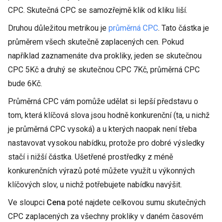
CPC. Skutečná CPC se samozřejmě klik od kliku liší.
Druhou důležitou metrikou je
průměrná CPC
. Tato částka je
průměrem všech skutečně zaplacených cen. Pokud
například zaznamenáte dva prokliky, jeden se skutečnou
CPC 5Kč a druhý se skutečnou CPC 7Kč, průměrná CPC
bude 6Kč.
Průměrná CPC vám pomůže udělat si lepší představu o
tom, která klíčová slova jsou hodně konkurenční (ta, u nichž
je průměrná CPC vysoká) a u kterých naopak není třeba
nastavovat vysokou nabídku, protože pro dobré výsledky
stačí i nižší částka. Ušetřené prostředky z méně
konkurenčních výrazů poté můžete využít u výkonných
klíčových slov, u nichž potřebujete nabídku navýšit.
Ve sloupci
Cena
poté najdete celkovou sumu skutečných
CPC zaplacených za všechny prokliky v daném časovém