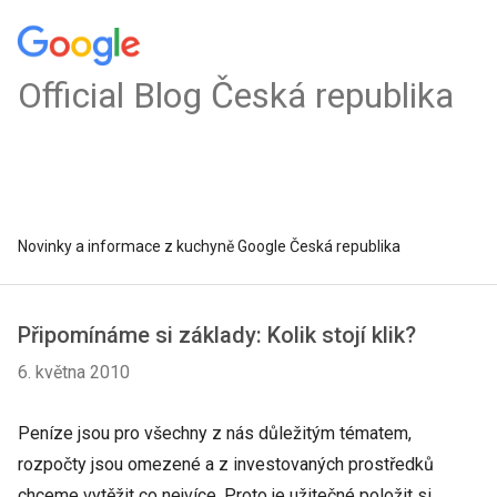
Official Blog Česká republika
Novinky a informace z kuchyně Google Česká republika
Připomínáme si základy: Kolik stojí klik?
6. května 2010
Peníze jsou pro všechny z nás důležitým tématem,
rozpočty jsou omezené a z investovaných prostředků
chceme vytěžit co nejvíce. Proto je užitečné položit si