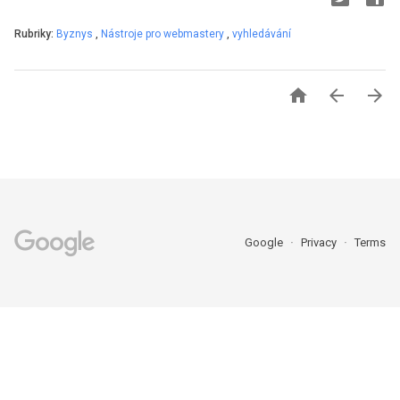
Rubriky:
Byznys
,
Nástroje pro webmastery
,
vyhledávání



Google
Privacy
Terms