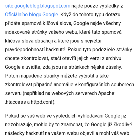
site:googleblog.blogspot.com
najde pouze výsledky z
Oficiálního blogu Google
. Když do tohoto typu dotazu
přidáte spamová klíčová slova, Google najde všechny
indexované stránky vašeho webu, které tato spamová
klíčová slova obsahují a které jsou s největší
pravděpodobností hacknuté. Pokud tyto podezřelé stránky
chcete zkontrolovat, stačí otevřít jejich verzi z archivu
Google a uvidíte, zda jsou na stránkach nějaké zásahy.
Potom napadené stránky můžete vyčistit a také
zkontrolovat případné anomálie v konfiguračních souborech
serveru (například na webových serverech Apache:
.htaccess a httpd.conf).
Pokud se váš web ve výsledcích vyhledávání Google již
nezobrazuje, mohlo by to znamenat, že Google již škodlivé
následky hacknutí na vašem webu objevil a mohl váš web