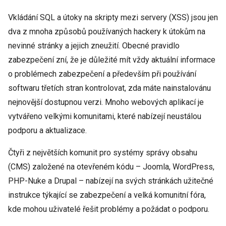
Vkládání SQL a útoky na skripty mezi servery (XSS) jsou jen
dva z mnoha způsobů používaných hackery k útokům na
nevinné stránky a jejich zneužití. Obecné pravidlo
zabezpečení zní, že je důležité mít vždy aktuální informace
o problémech zabezpečení a především při používání
softwaru třetích stran kontrolovat, zda máte nainstalovánu
nejnovější dostupnou verzi. Mnoho webových aplikací je
vytvářeno velkými komunitami, které nabízejí neustálou
podporu a aktualizace.
Čtyři z největších komunit pro systémy správy obsahu
(CMS) založené na otevřeném kódu – Joomla, WordPress,
PHP-Nuke a Drupal – nabízejí na svých stránkách užitečné
instrukce týkající se zabezpečení a velká komunitní fóra,
kde mohou uživatelé řešit problémy a požádat o podporu.