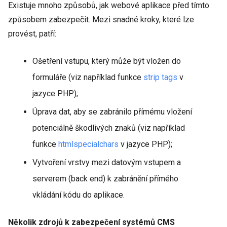
Existuje mnoho způsobů, jak webové aplikace před tímto
způsobem zabezpečit. Mezi snadné kroky, které lze
provést, patří:
Ošetření vstupu, který může být vložen do
formuláře (viz například funkce
strip tags
v
jazyce PHP);
Úprava dat, aby se zabránilo přímému vložení
potenciálně škodlivých znaků (viz například
funkce
htmlspecialchars
v jazyce PHP);
Vytvoření vrstvy mezi datovým vstupem a
serverem (back end) k zabránění přímého
vkládání kódu do aplikace.
Několik zdrojů k zabezpečení systémů CMS