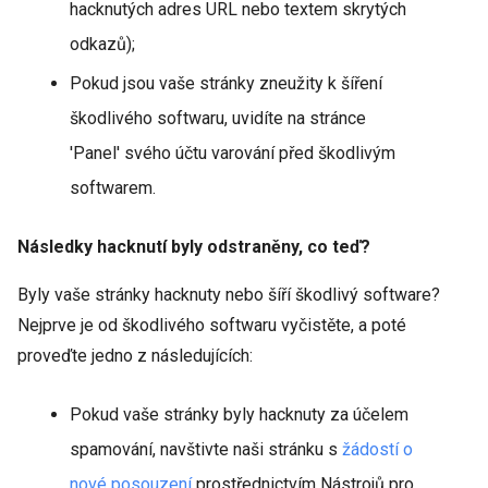
hacknutých adres URL nebo textem skrytých
odkazů);
Pokud jsou vaše stránky zneužity k šíření
škodlivého softwaru, uvidíte na stránce
'Panel' svého účtu varování před škodlivým
softwarem.
Následky hacknutí byly odstraněny, co teď?
Byly vaše stránky hacknuty nebo šíří škodlivý software?
Nejprve je od škodlivého softwaru vyčistěte, a poté
proveďte jedno z následujících:
Pokud vaše stránky byly hacknuty za účelem
spamování, navštivte naši stránku s
žádostí o
nové posouzení
prostřednictvím Nástrojů pro