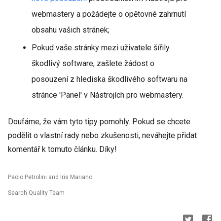
webmastery a požádejte o opětovné zahrnutí
obsahu vašich stránek;
Pokud vaše stránky mezi uživatele šířily
škodlivý software, zašlete žádost o
posouzení z hlediska škodlivého softwaru na
stránce 'Panel' v Nástrojích pro webmastery.
Doufáme, že vám tyto tipy pomohly. Pokud se chcete
podělit o vlastní rady nebo zkušenosti, neváhejte přidat
komentář k tomuto článku. Díky!
Paolo Petrolini and Iris Mariano
Search Quality Team