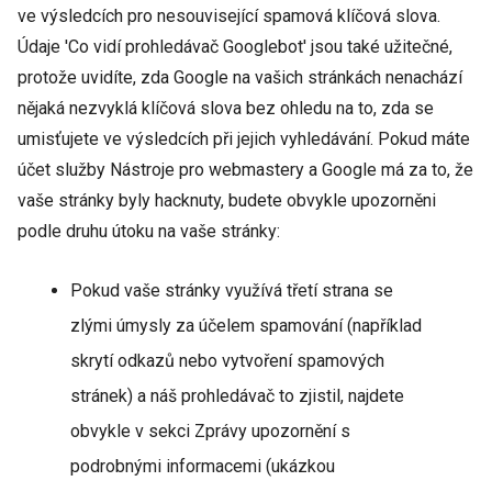
ve výsledcích pro nesouvisející spamová klíčová slova.
Údaje 'Co vidí prohledávač Googlebot' jsou také užitečné,
protože uvidíte, zda Google na vašich stránkách nenachází
nějaká nezvyklá klíčová slova bez ohledu na to, zda se
umisťujete ve výsledcích při jejich vyhledávání. Pokud máte
účet služby Nástroje pro webmastery a Google má za to, že
vaše stránky byly hacknuty, budete obvykle upozorněni
podle druhu útoku na vaše stránky:
Pokud vaše stránky využívá třetí strana se
zlými úmysly za účelem spamování (například
skrytí odkazů nebo vytvoření spamových
stránek) a náš prohledávač to zjistil, najdete
obvykle v sekci Zprávy upozornění s
podrobnými informacemi (ukázkou