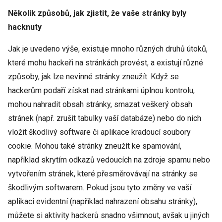
Několik způsobů, jak zjistit, že vaše stránky byly
hacknuty
Jak je uvedeno výše, existuje mnoho různých druhů útoků,
které mohu hackeři na stránkách provést, a existují různé
způsoby, jak lze nevinné stránky zneužít. Když se
hackerům podaří získat nad stránkami úplnou kontrolu,
mohou nahradit obsah stránky, smazat veškerý obsah
stránek (např. zrušit tabulky vaší databáze) nebo do nich
vložit škodlivý software či aplikace kradoucí soubory
cookie. Mohou také stránky zneužít ke spamování,
například skrytím odkazů vedoucích na zdroje spamu nebo
vytvořením stránek, které přesměrovávají na stránky se
škodlivým softwarem. Pokud jsou tyto změny ve vaší
aplikaci evidentní (například nahrazení obsahu stránky),
můžete si aktivity hackerů snadno všimnout, avšak u jiných