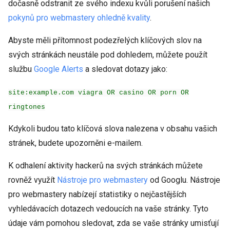
dočasně odstranit ze svého indexu kvůli porušení našich
pokynů pro webmastery ohledně kvality
.
Abyste měli přítomnost podezřelých klíčových slov na
svých stránkách neustále pod dohledem, můžete použít
službu
Google Alerts
a sledovat dotazy jako:
site:example.com viagra OR casino OR porn OR
ringtones
Kdykoli budou tato klíčová slova nalezena v obsahu vašich
stránek, budete upozorněni e-mailem.
K odhalení aktivity hackerů na svých stránkách můžete
rovněž využít
Nástroje pro webmastery
od Googlu. Nástroje
pro webmastery nabízejí statistiky o nejčastějších
vyhledávacích dotazech vedoucích na vaše stránky. Tyto
údaje vám pomohou sledovat, zda se vaše stránky umisťují