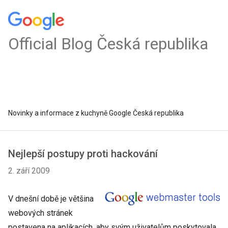
Official Blog Česká republika
Novinky a informace z kuchyně Google Česká republika
Nejlepší postupy proti hackování
2. září 2009
V dnešní době je většina
webových stránek
postavena na aplikacích, aby svým uživatelům poskytovala