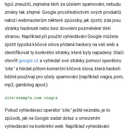
typů zneužití, zejména těch za účelem spamování, nebudu
změny tak zřejmé. Google prostřednictvím svých produktů
nabízí webmasterům některé způsoby, jak zjistit, zda jsou
stránky hacknuté nebo bez dovolení pozměněné třetí
stranou. Například při použití vyhledávání Google můžete
zjistit typická klíčová slova přidaná hackery na váš web a
identifikovat ty konkrétní stránky, které byly napadeny. Stačí
otevřít
google.cz
a vyhledat své stránky pomocí operátoru
'site:' a hledat přitom komerční klíčová slova, která hackeři
běžně používají pro účely spamování (například viagra, porn,
mp3, gambling apod.):
site:example.com viagra
Pokud vyhledávací operátor 'site:' ještě neznáte, je to
způsob, jak na Google zadat dotaz s omezením
vyhledávání na konkrétní web. Například vyhledávání