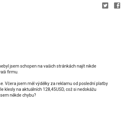
byl jsem schopen na vašich stránkách najít nikde
aši firmu.
. Včera jsem měl výdělky za reklamu od poslední platby
e klesly na aktuálních 128,45USD, což si nedokážu
l jsem někde chybu?