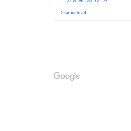
21. června 2009 v 1:26
Okomentovat