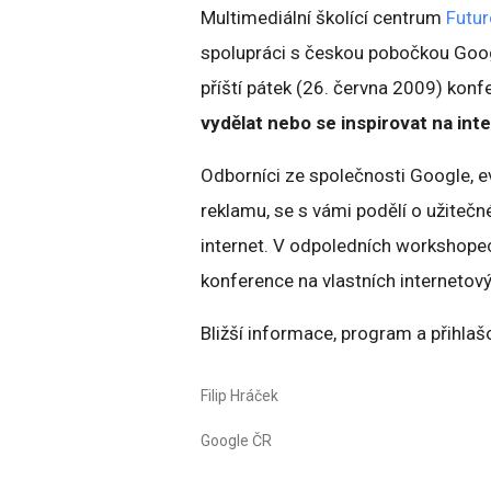
Multimediální školící centrum
Futu
spolupráci s českou pobočkou Goo
příští pátek (26. června 2009) kon
vydělat nebo se inspirovat na int
Odborníci ze společnosti Google, e
reklamu, se s vámi podělí o užitečné 
internet. V odpoledních workshope
konference na vlastních internetov
Bližší informace, program a přihla
Filip Hráček
Google ČR