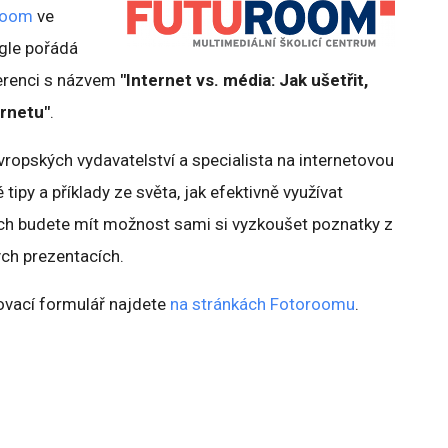
room
ve
gle pořádá
ferenci s názvem
"Internet vs. média: Jak ušetřit,
ernetu"
.
vropských vydavatelství a specialista na internetovou
tipy a příklady ze světa, jak efektivně využívat
ch budete mít možnost sami si vyzkoušet poznatky z
ých prezentacích.
šovací formulář najdete
na stránkách Fotoroomu
.