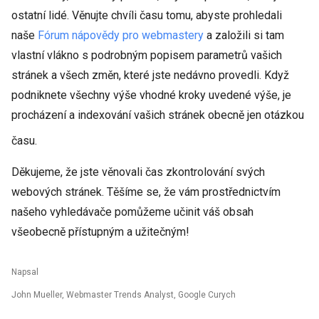
ostatní lidé. Věnujte chvíli času tomu, abyste prohledali
naše
Fórum nápovědy pro webmastery
a založili si tam
vlastní vlákno s podrobným popisem parametrů vašich
stránek a všech změn, které jste nedávno provedli. Když
podniknete všechny výše vhodné kroky uvedené výše, je
procházení a indexování vašich stránek obecně jen otázkou
času.
Děkujeme, že jste věnovali čas zkontrolování svých
webových stránek. Těšíme se, že vám prostřednictvím
našeho vyhledávače pomůžeme učinit váš obsah
všeobecně přístupným a užitečným!
Napsal
John Mueller, Webmaster Trends Analyst, Google Curych