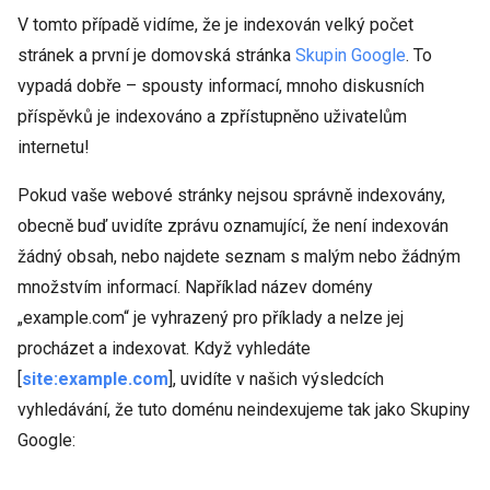
V tomto případě vidíme, že je indexován velký počet
stránek a první je domovská stránka
Skupin Google
. To
vypadá dobře – spousty informací, mnoho diskusních
příspěvků je indexováno a zpřístupněno uživatelům
internetu!
Pokud vaše webové stránky nejsou správně indexovány,
obecně buď uvidíte zprávu oznamující, že není indexován
žádný obsah, nebo najdete seznam s malým nebo žádným
množstvím informací. Například název domény
„example.com“ je vyhrazený pro příklady a nelze jej
procházet a indexovat. Když vyhledáte
[
site:example.com
], uvidíte v našich výsledcích
vyhledávání, že tuto doménu neindexujeme tak jako Skupiny
Google: