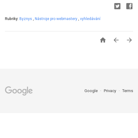
Rubriky:
Byznys
,
Nástroje pro webmastery
,
vyhledávání



Google
Privacy
Terms