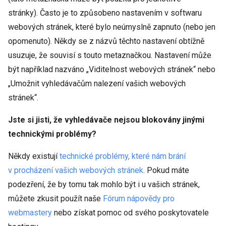
stránky). Často je to způsobeno nastavením v softwaru
webových stránek, které bylo neúmyslně zapnuto (nebo jen
opomenuto). Někdy se z názvů těchto nastavení obtížně
usuzuje, že souvisí s touto metaznačkou. Nastavení může
být například nazváno „Viditelnost webových stránek“ nebo
„Umožnit vyhledávačům nalezení vašich webových
stránek“.
Jste si jisti, že vyhledávače nejsou blokovány jinými
technickými problémy?
Někdy existují
technické problémy, které nám brání
v procházení vašich webových stránek
. Pokud máte
podezření, že by tomu tak mohlo být i u vašich stránek,
můžete zkusit použít naše
Fórum nápovědy pro
webmastery
nebo získat pomoc od svého poskytovatele