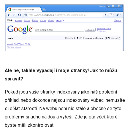
Ale ne, takhle vypadají i moje stránky! Jak to můžu
spravit?
Pokud jsou vaše stránky indexovány jako náš poslední
příklad, nebo dokonce nejsou indexovány vůbec, nemusíte
si dělat starosti. Na webu není nic stálé a obecně se tyto
problémy snadno najdou a vyřeší. Zde je pár věcí, které
byste měli zkontrolovat: