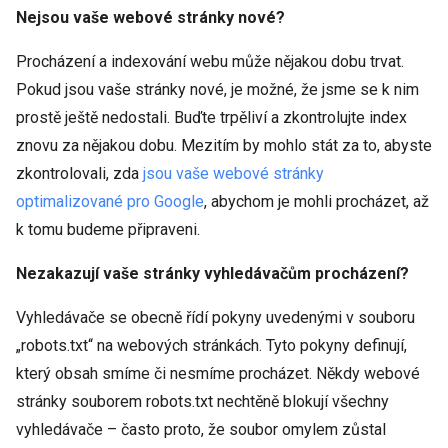
Nejsou vaše webové stránky nové?
Procházení a indexování webu může nějakou dobu trvat.
Pokud jsou vaše stránky nové, je možné, že jsme se k nim
prostě ještě nedostali. Buďte trpěliví a zkontrolujte index
znovu za nějakou dobu. Mezitím by mohlo stát za to, abyste
zkontrolovali, zda
jsou vaše webové stránky
optimalizované pro Google
, abychom je mohli procházet, až
k tomu budeme připraveni.
Nezakazují vaše stránky vyhledávačům procházení?
Vyhledávače se obecně řídí pokyny uvedenými v souboru
„robots.txt“ na webových stránkách. Tyto pokyny definují,
který obsah smíme či nesmíme procházet. Někdy webové
stránky souborem robots.txt nechtěně blokují všechny
vyhledávače – často proto, že soubor omylem zůstal