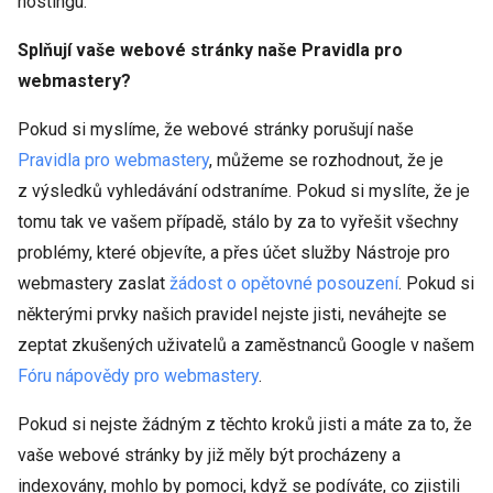
hostingu.
Splňují vaše webové stránky naše Pravidla pro
webmastery?
Pokud si myslíme, že webové stránky porušují naše
Pravidla pro webmastery
, můžeme se rozhodnout, že je
z výsledků vyhledávání odstraníme. Pokud si myslíte, že je
tomu tak ve vašem případě, stálo by za to vyřešit všechny
problémy, které objevíte, a přes účet služby Nástroje pro
webmastery zaslat
žádost o opětovné posouzení
. Pokud si
některými prvky našich pravidel nejste jisti, neváhejte se
zeptat zkušených uživatelů a zaměstnanců Google v našem
Fóru nápovědy pro webmastery
.
Pokud si nejste žádným z těchto kroků jisti a máte za to, že
vaše webové stránky by již měly být procházeny a
indexovány, mohlo by pomoci, když se podíváte, co zjistili