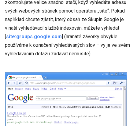
zkontrolujete velice snadno: stačí, když vyhledáte adresu
svých webových stránek pomocí operátoru „site“. Pokud
například chcete zjistit, který obsah ze Skupin Google je
v naší vyhledávací službě indexován, můžete vyhledat
[
site:groups.google.com
] (hranaté závorky obvykle
používáme k označení vyhledávaných slov – vy je ve svém
vyhledávacím dotazu zadávat nemusíte).