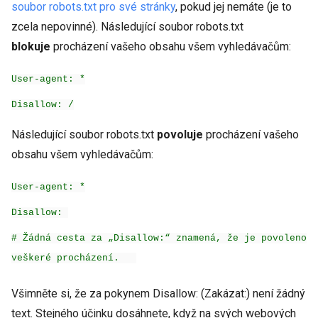
soubor robots.txt pro své stránky
, pokud jej nemáte (je to
zcela nepovinné). Následující soubor robots.txt
blokuje
procházení vašeho obsahu všem vyhledávačům:
User-agent: *
Disallow: /
Následující soubor robots.txt
povoluje
procházení vašeho
obsahu všem vyhledávačům:
User-agent: *
Disallow:
# Žádná cesta za „Disallow:“ znamená, že je povoleno
veškeré procházení.
Všimněte si, že za pokynem Disallow: (Zakázat:) není žádný
text. Stejného účinku dosáhnete, když na svých webových