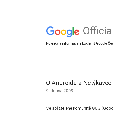
Offici
Novinky a informace z kuchyně Google Če
O Androidu a Netýkavce
9. dubna 2009
Ve spřátelené komunitě GUG (Googl