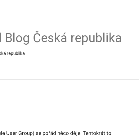
al Blog Česká republika
ská republika
e User Group) se pořád něco děje. Tentokrát to