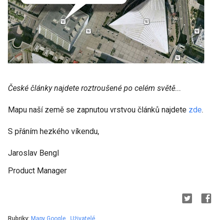
České články najdete roztroušené po celém světě...
Mapu naší země se zapnutou vrstvou článků najdete
zde
.
S přáním hezkého víkendu,
Jaroslav Bengl
Product Manager
Rubriky:
Mapy Google
,
Uživatelé