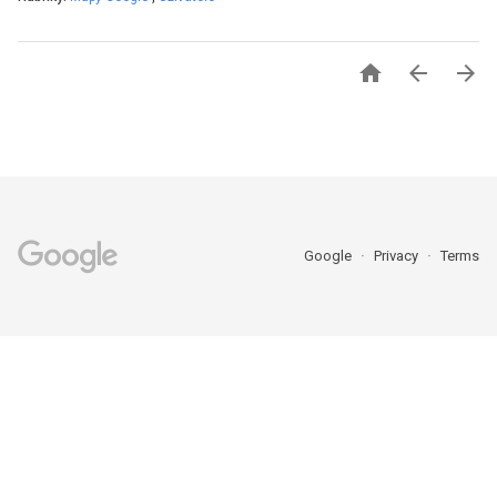



Google
Privacy
Terms