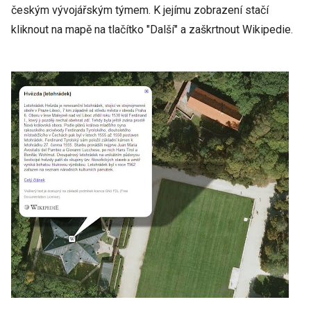
českým vývojářským týmem. K jejímu zobrazení stačí
kliknout na mapě na tlačítko "Další" a zaškrtnout Wikipedie.