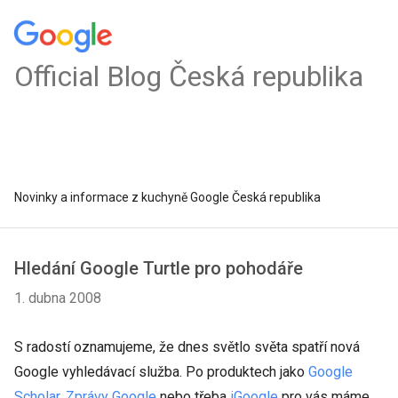
Official Blog Česká republika
Novinky a informace z kuchyně Google Česká republika
Hledání Google Turtle pro pohodáře
1. dubna 2008
S radostí oznamujeme, že dnes světlo světa spatří nová
Google vyhledávací služba. Po produktech jako
Google
Scholar
,
Zprávy Google
nebo třeba
iGoogle
pro vás máme