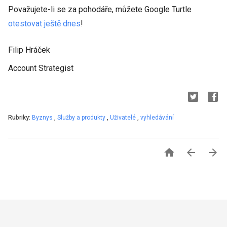
Považujete-li se za pohodáře, můžete Google Turtle
otestovat ještě dnes
!
Filip Hráček
Account Strategist
Rubriky:
Byznys
,
Služby a produkty
,
Uživatelé
,
vyhledávání


