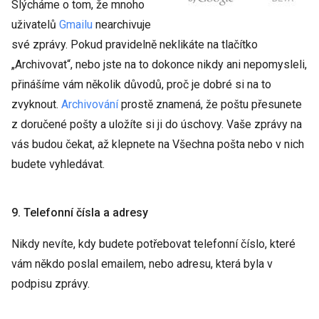
Slýcháme o tom, že mnoho
uživatelů
Gmailu
nearchivuje
své zprávy. Pokud pravidelně neklikáte na tlačítko
„Archivovat“, nebo jste na to dokonce nikdy ani nepomysleli,
přinášíme vám několik důvodů, proč je dobré si na to
zvyknout.
Archivování
prostě znamená, že poštu přesunete
z doručené pošty a uložíte si ji do úschovy. Vaše zprávy na
vás budou čekat, až klepnete na Všechna pošta nebo v nich
budete vyhledávat.
9. Telefonní čísla a adresy
Nikdy nevíte, kdy budete potřebovat telefonní číslo, které
vám někdo poslal emailem, nebo adresu, která byla v
podpisu zprávy.