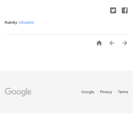
Rubriky:
Uživatelé



Google
Privacy
Terms