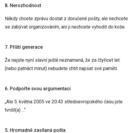
8. Nerozhodnost
Někdy chcete zprávu dostat z doručené pošty, ale nechcete
se zabývat organizováním, ani ji nechcete vyhodit do koše.
7. Příští generace
Že nejste nyní slavní ještě neznamená, že za čtyřicet let
(nebo patnáct minut) nebudete chtít napsat své paměti.
6. Podpořte svou argumentaci
„Ale 5. května 2005 ve 20:43 středoevropského času jste
tvrdil(a) ...“
5. Hromadně zasílaná pošta