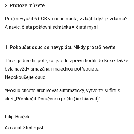
2. Protože můžete
Proč nevyužít 6+ GB volného místa, zvlášť když je zdarma?
A navíc, čistá poštovní schránka = čistá mysl.
1. Pokoušet osud se nevyplácí. Nikdy prostě nevíte
Třicet jedna dní poté, co jste tu zprávu hodili do Koše, takže
byla navždy smazána, ji najednou potřebujete.
Nepokoušejte osud.
*Pokud chcete archivovat automaticky, vytvořte si filtr s
akcí „Přeskočit Doručenou poštu (Archivovat)“.
Filip Hráček
Account Strategist