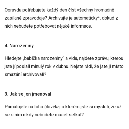
Opravdu potřebujete každý den číst všechny hromadně
zasílané zpravodaje? Archivujte je automaticky*, dokud z
nich nebudete potřebovat nějaké informace.
4. Narozeniny
Hledejte „babička narozeniny“ a vida, najdete zprávu, kterou
jste jí poslali minulý rok v dubnu. Nejste rádi, že jste ji místo
smazání archivovali?
3. Jak se jen jmenoval
Pamatujete na toho člověka, o kterém jste si mysleli, že už
se s ním nikdy nebudete muset setkat?