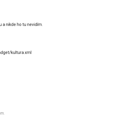
 a nikde ho tu nevidím.
gadget/kultura.xml
em.