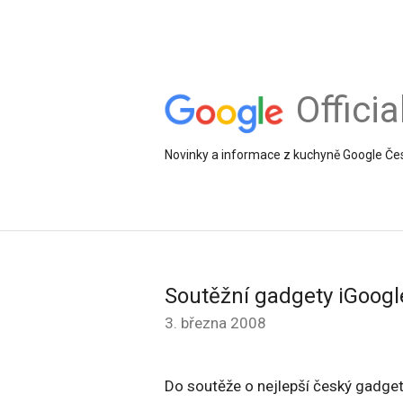
Offici
Novinky a informace z kuchyně Google Če
Soutěžní gadgety iGoogl
3. března 2008
Do soutěže o nejlepší český gadget