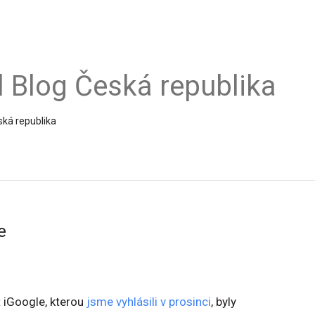
al Blog Česká republika
ská republika
e
 iGoogle, kterou
jsme vyhlásili v prosinci
, byly