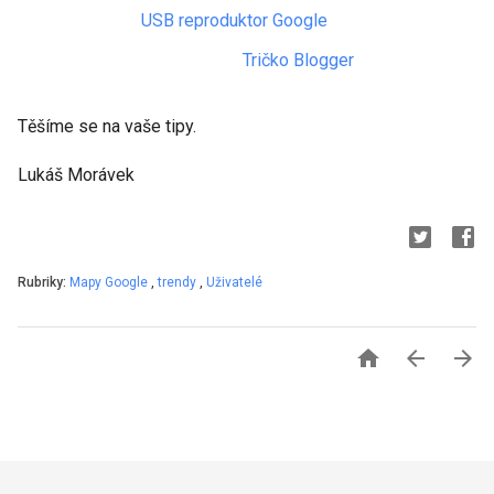
USB reproduktor Google
Tričko Blogger
Těšíme se na vaše tipy.
Lukáš Morávek
Rubriky:
Mapy Google
,
trendy
,
Uživatelé


