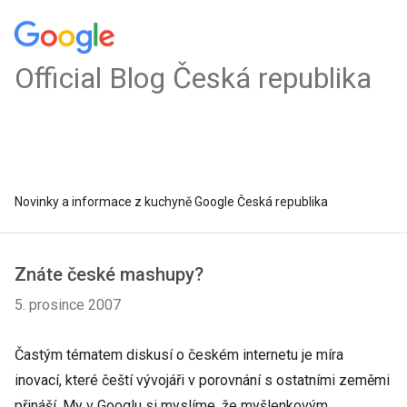
Official Blog Česká republika
Novinky a informace z kuchyně Google Česká republika
Znáte české mashupy?
5. prosince 2007
Častým tématem diskusí o českém internetu je míra
inovací, které čeští vývojáři v porovnání s ostatními zeměmi
přináší. My v Googlu si myslíme, že myšlenkovým