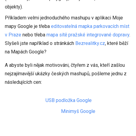
objekty).
Příkladem velmi jednoduchého mashupu v aplikaci Moje
mapy Google je třeba
editovatelná mapka parkovacích míst
v Praze
nebo třeba
mapa sítě pražské integrované dopravy
.
Slyšeli jste například o stránkách
Bezrealitky.cz
, které běží
na Mapách Google?
A abyste byli nějak motivováni, čtyřem z vás, kteří zašlou
nejzajímavější ukázky českých mashupů, pošleme jednu z
následujících cen:
USB podložka Google
Minimyš Google