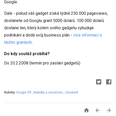
Google.
Dále - pokud váš gadget získá týdně 250 000 pageviews,
dostanete od Googlu grant 5000 dolarů. 100 000 dolarů
dostane ten, který kolem svého gadgetu vybuduje
podnikání a dodá svůj business plán -
více informací
o
těchto grantech
.
Do kdy soutěž probíhá?
Do 20.2.2008 (termín pro zaslání gadgetů)
Rubriky:
Google ČR
,
Nabídky a oznámení
,
Uživatelé


