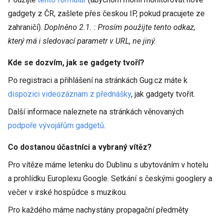
gadgety z ČR, zašlete přes českou IP, pokud pracujete ze
zahraničí).
Doplněno 2.1. : Prosím použijte tento odkaz,
který má i sledovací parametr v URL, ne jiný.
Kde se dozvím, jak se gadgety tvoří?
Po registraci a přihlášení na stránkách Gug.cz máte k
dispozici videozáznam z přednášky
, jak gadgety tvořit.
Další informace naleznete na stránkách věnovaných
podpoře vývojářům gadgetů
.
Co dostanou účastníci a vybraný vítěz?
Pro vítěze máme letenku do Dublinu s ubytováním v hotelu
a prohlídku Europlexu Google. Setkání s českými googlery a
večer v irské hospůdce s muzikou.
Pro každého máme nachystány propagační předměty