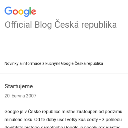
Official Blog Česká republika
Novinky a informace z kuchyně Google Česká republika
Startujeme
20. června 2007
Google je v České republice místně zastoupen od podzimu
minulého roku. Od té doby ušel velký kus cesty - z pohledu
devítileté historie samotného Google je necelý rok vlastně