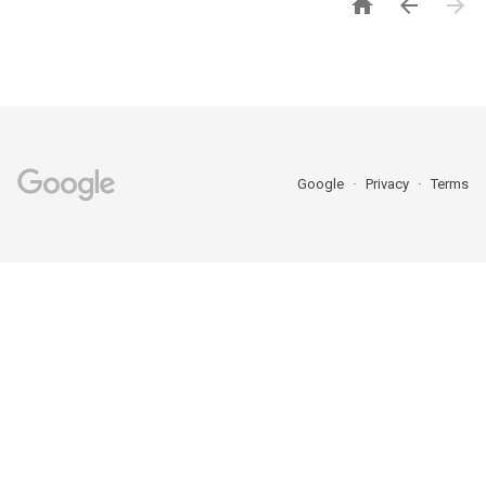



Google
Privacy
Terms