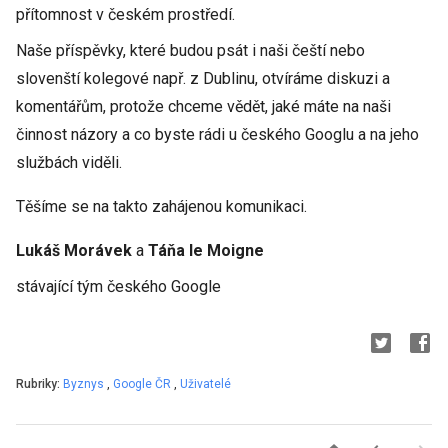
přítomnost v českém prostředí.
Naše příspěvky, které budou psát i naši čeští nebo
slovenští kolegové např. z Dublinu, otvíráme diskuzi a
komentářům, protože chceme vědět, jaké máte na naši
činnost názory a co byste rádi u českého Googlu a na jeho
službách viděli.
Těšíme se na takto zahájenou komunikaci.
Lukáš Morávek
a
Táňa le Moigne
stávající tým českého Google
Rubriky:
Byznys
,
Google ČR
,
Uživatelé