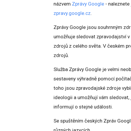
názvem
Zprávy Google
- naleznete 
zpravy.google.cz
.
Zprávy Google jsou souhrnným zdro
umožňuje sledovat zpravodajství v 
zdrojů z celého světa. V českém p
zdrojů.
Služba Zprávy Google je velmi neob
sestaveny výhradně pomocí počítač
toho jsou zpravodajské zdroje vybí
ideologii a umožňují vám sledovat
informují o stejné události.
Se spuštěním českých Zpráv Google
různých jazycích.