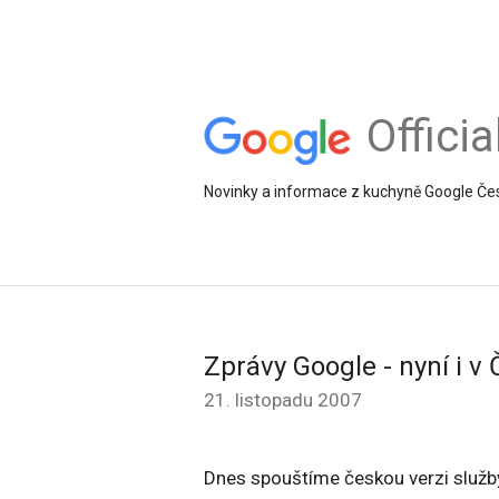
Offici
Novinky a informace z kuchyně Google Če
Zprávy Google - nyní i v
21. listopadu 2007
Dnes spouštíme českou verzi služ