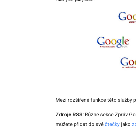
Mezi rozšířené funkce této služby pa
Zdroje RSS:
Různé sekce Zpráv Goo
můžete přidat do své
čtečky
jako
z