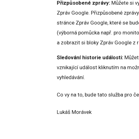
Přizpůsobené zprávy:
Můžete si vy
Zpráv Google. Přizpůsobené zprávy 
stránce Zpráv Google, které se budo
(výborná pomůcka např. pro monito
a zobrazit si bloky Zpráv Google z 
Sledování historie události:
Můžet
vznikající událost kliknutím na mož
vyhledávání.
Co vy na to, bude tato služba pro č
Lukáš Morávek