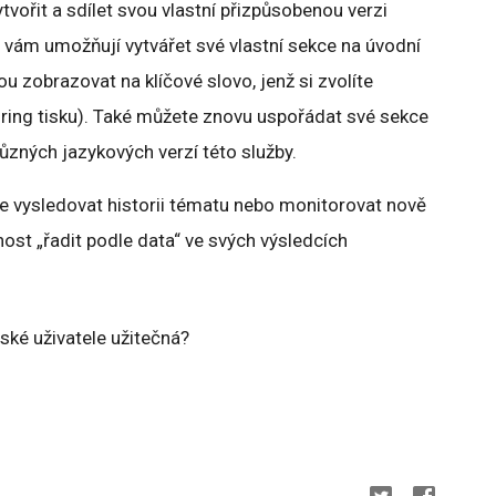
tvořit a sdílet svou vlastní přizpůsobenou verzi
vám umožňují vytvářet své vlastní sekce na úvodní
u zobrazovat na klíčové slovo, jenž si zvolíte
ring tisku). Také můžete znovu uspořádat své sekce
různých jazykových verzí této služby.
e vysledovat historii tématu nebo monitorovat nově
nost „řadit podle data“ ve svých výsledcích
eské uživatele užitečná?