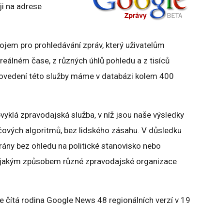
ji na adrese
jem pro prohledávání zpráv, který uživatelům
reálném čase, z různých úhlů pohledu a z tisíců
rovedení této služby máme v databázi kolem 400
vyklá zpravodajská služba, v níž jsou naše výsledky
ových algoritmů, bez lidského zásahu. V důsledku
rány bez ohledu na politické stanovisko nebo
, jakým způsobem různé zpravodajské organizace
 čítá rodina Google News 48 regionálních verzí v 19