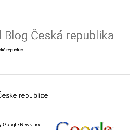
al Blog Česká republika
ská republika
 České republice
by Google News pod